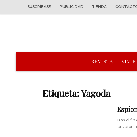
SUSCRÍBASE
PUBLICIDAD
TIENDA
CONTACT
REVISTA
VIVIR
Etiqueta: Yagoda
Espion
Tras el fi
lanzaron a