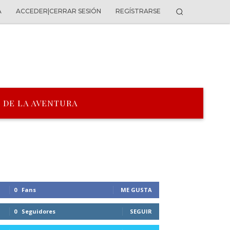
A
ACCEDER|CERRAR SESIÓN
REGÍSTRARSE
 DE LA AVENTURA
0
Fans
ME GUSTA
0
Seguidores
SEGUIR