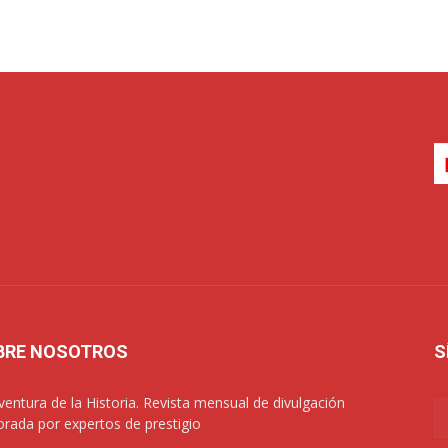
BRE NOSOTROS
S
ventura de la Historia. Revista mensual de divulgación
orada por expertos de prestigio