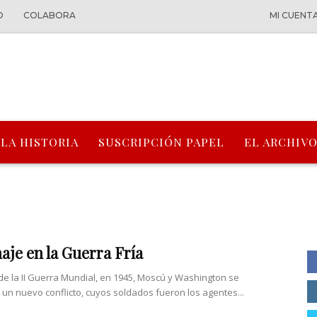
O
COLABORA
MI CUENT
 LA HISTORIA
SUSCRIPCIÓN PAPEL
EL ARCHIVO
aje en la Guerra Fría
n de la II Guerra Mundial, en 1945, Moscú y Washington se
 un nuevo conflicto, cuyos soldados fueron los agentes...