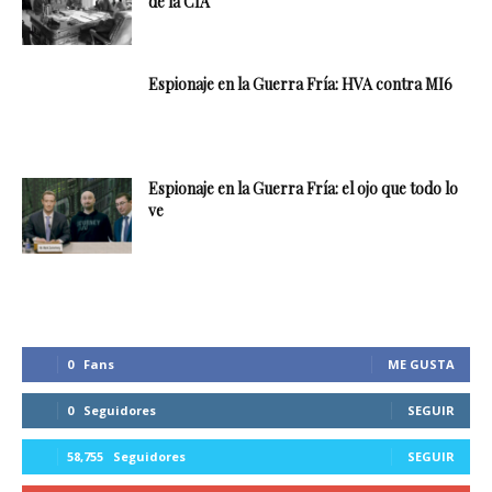
de la CIA
Espionaje en la Guerra Fría: HVA contra MI6
Espionaje en la Guerra Fría: el ojo que todo lo
ve
0
Fans
ME GUSTA
0
Seguidores
SEGUIR
58,755
Seguidores
SEGUIR