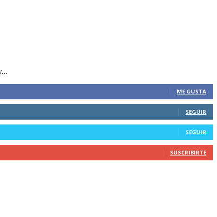
...
ME GUSTA
SEGUIR
SEGUIR
SUSCRIBIRTE