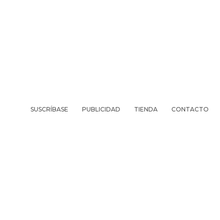
SUSCRÍBASE
PUBLICIDAD
TIENDA
CONTACTO
REVISTA
VIV