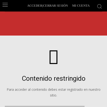
ACCEDER|CERRAR SESIÓN
MI CUENTA
Contenido restringido
Para acceder al contenido debes estar registrado en nuestro
sitio.