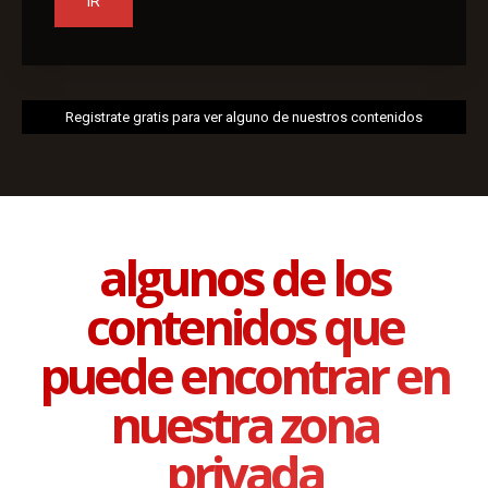
IR
Registrate gratis para ver alguno de nuestros contenidos
algunos de los
contenidos que
puede encontrar en
nuestra zona
privada