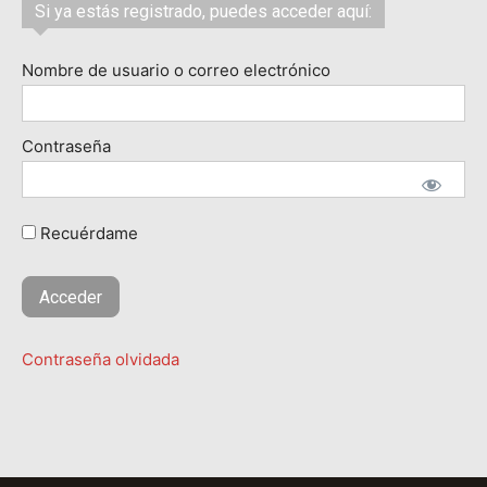
Si ya estás registrado, puedes acceder aquí:
Nombre de usuario o correo electrónico
Contraseña
Recuérdame
Contraseña olvidada