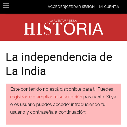
ACCEDER|CERRAR SESIÓN
MI CUENTA
La independencia de
La India
Este contenido no está disponible para ti. Puedes
registrarte o ampliar tu suscripción
para verlo. Si ya
eres usuario puedes acceder introduciendo tu
usuario y contraseña a continuación: