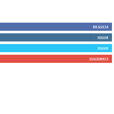
ME GUSTA
SEGUIR
SEGUIR
SUSCRIBIRTE