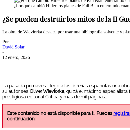
¿Por qué cambió Hitler los planes de Fall Blau enterrando cuant
¿Se pueden destruir los mitos de la II G
La obra de Wieviorka destaca por usar una bibliografía solvente y plas
Por
David Solar
-
12 enero, 2026
La pasada primavera llegó a las librerías españolas una obr
su autor sea
Oliver Wieviorka
, quizá el máximo especialista
prestigiosa editorial Crítica y más de mil páginas…
Este contenido no está disponible para ti. Puedes
registra
continuación: