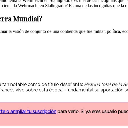
o tenía la Wehrmacht en Stalingrado? Es una de las incógnitas que la ob
uerra Mundial?
mar la visión de conjunto de una contienda que fue militar, política, e
a tan notable como de título desafiante:
Historia total de la
 francés vivo sobre esta época –fundamental su aportación s
rte o ampliar tu suscripción
para verlo. Si ya eres usuario pu