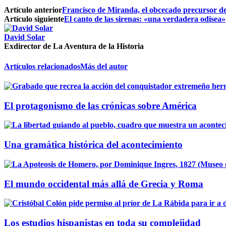
Artículo anterior
Francisco de Miranda, el obcecado precursor d
Artículo siguiente
El canto de las sirenas: «una verdadera odisea»
David Solar
Exdirector de La Aventura de la Historia
Artículos relacionados
Más del autor
El protagonismo de las crónicas sobre América
Una gramática histórica del acontecimiento
El mundo occidental más allá de Grecia y Roma
Los estudios hispanistas en toda su complejidad