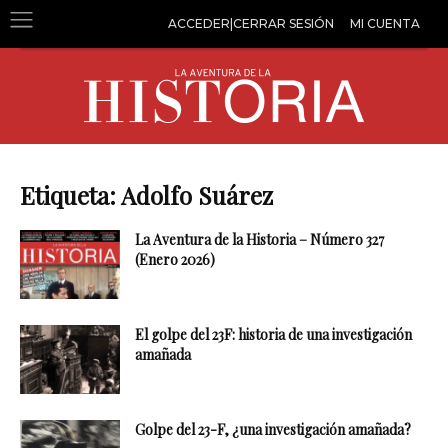
ACCEDER|CERRAR SESIÓN
MI CUENTA
Etiqueta: Adolfo Suárez
La Aventura de la Historia – Número 327
(Enero 2026)
El golpe del 23F: historia de una investigación
amañada
Golpe del 23-F, ¿una investigación amañada?