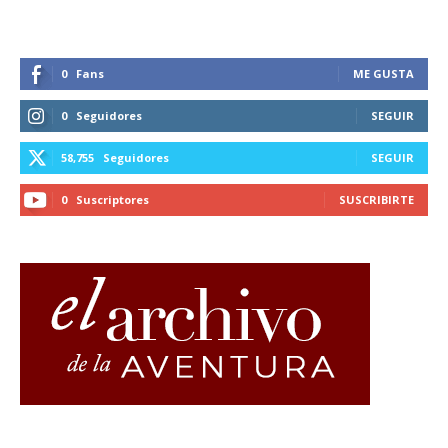
0
Fans
ME GUSTA
0
Seguidores
SEGUIR
58,755
Seguidores
SEGUIR
0
Suscriptores
SUSCRIBIRTE