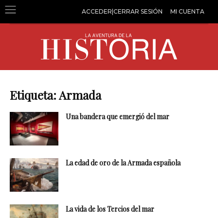
ACCEDER|CERRAR SESIÓN
MI CUENTA
Etiqueta: Armada
Una bandera que emergió del mar
La edad de oro de la Armada española
La vida de los Tercios del mar