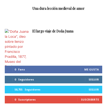
Una dura lección medieval de amor
El largo viaje de Doña Juana
0
Fans
ME GUSTA
0
Seguidores
SEGUIR
58,755
Seguidores
SEGUIR
0
Suscriptores
SUSCRIBIRTE