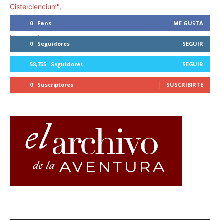
0
Fans
ME GUSTA
0
Seguidores
SEGUIR
58,755
Seguidores
SEGUIR
0
Suscriptores
SUSCRIBIRTE