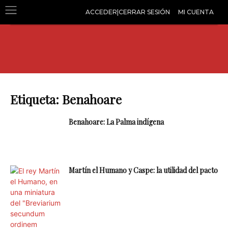
ACCEDER|CERRAR SESIÓN
MI CUENTA
Etiqueta: Benahoare
Benahoare: La Palma indígena
Martín el Humano y Caspe: la utilidad del pacto