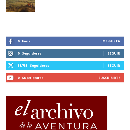
0
Fans
ME GUSTA
0
Seguidores
SEGUIR
58,755
Seguidores
SEGUIR
0
Suscriptores
SUSCRIBIRTE