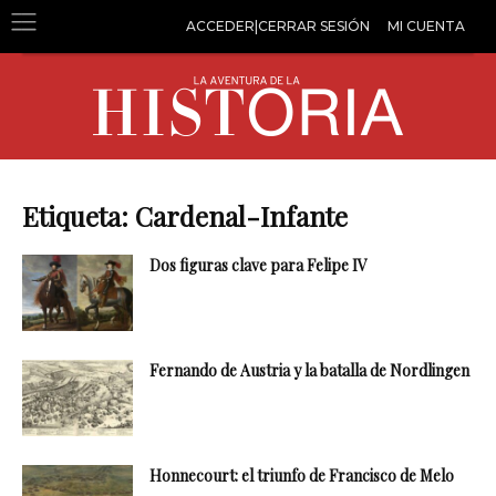
ACCEDER|CERRAR SESIÓN
MI CUENTA
Etiqueta: Cardenal-Infante
Dos figuras clave para Felipe IV
Fernando de Austria y la batalla de Nordlingen
Honnecourt: el triunfo de Francisco de Melo