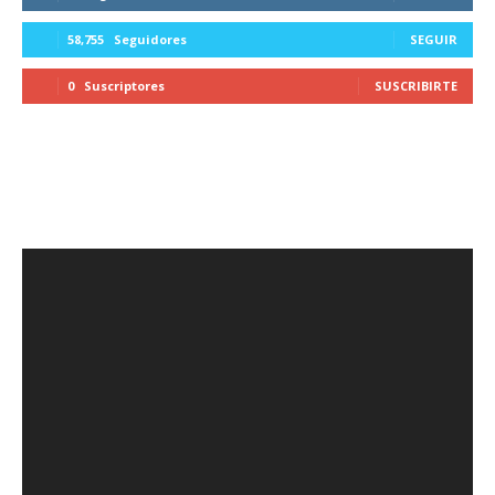
58,755
Seguidores
SEGUIR
0
Suscriptores
SUSCRIBIRTE