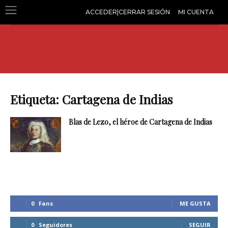
ACCEDER|CERRAR SESIÓN
MI CUENTA
Etiqueta: Cartagena de Indias
Blas de Lezo, el héroe de Cartagena de Indias
0
Fans
ME GUSTA
0
Seguidores
SEGUIR