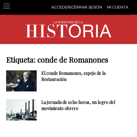
ACCEDER|CERRAR SESIÓN
MI CUENTA
Etiqueta: conde de Romanones
El conde Romanones, espejo de la
Restauración
La jornada de ocho horas, un logro del
movimiento obrero