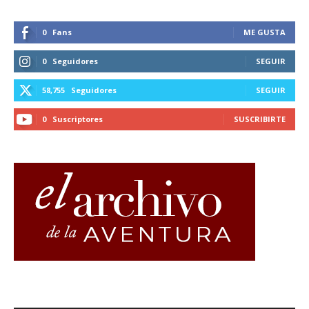
0
Fans
ME GUSTA
0
Seguidores
SEGUIR
58,755
Seguidores
SEGUIR
0
Suscriptores
SUSCRIBIRTE