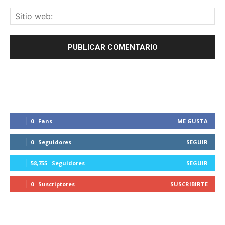
0
Fans
ME GUSTA
0
Seguidores
SEGUIR
58,755
Seguidores
SEGUIR
0
Suscriptores
SUSCRIBIRTE