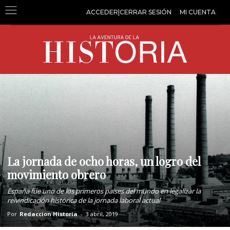
ACCEDER|CERRAR SESIÓN
MI CUENTA
La jornada de ocho horas, un logro del
movimiento obrero
España fue uno de los primeros países del mundo en legalizar la
reivindicación histórica de la jornada laboral actual
Por
Redaccion Historia
-
3 abril, 2019