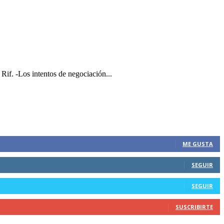
Rif. -Los intentos de negociación...
ME GUSTA
SEGUIR
SEGUIR
SUSCRIBIRTE