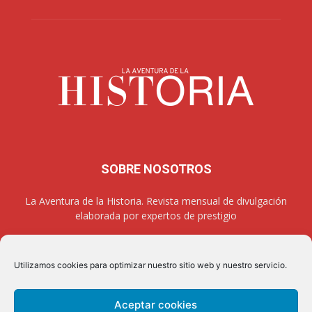
SOBRE NOSOTROS
La Aventura de la Historia. Revista mensual de divulgación
elaborada por expertos de prestigio
Utilizamos cookies para optimizar nuestro sitio web y nuestro servicio.
SÍGUENOS
Aceptar cookies