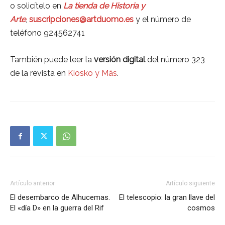
o solicítelo en
La tienda de Historia y
Arte
,
suscripciones@artduomo.es
y el número de
teléfono 924562741
También puede leer la
versión digital
del número 323
de la revista en
Kiosko y Más
.
Artículo anterior
Artículo siguiente
El desembarco de Alhucemas.
El telescopio: la gran llave del
El «día D» en la guerra del Rif
cosmos