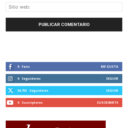
0
Fans
ME GUSTA
0
Seguidores
SEGUIR
58,755
Seguidores
SEGUIR
0
Suscriptores
SUSCRIBIRTE