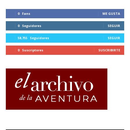
0
Fans
ME GUSTA
0
Seguidores
SEGUIR
58,755
Seguidores
SEGUIR
0
Suscriptores
SUSCRIBIRTE