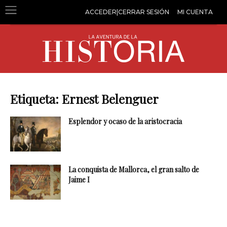
ACCEDER|CERRAR SESIÓN
MI CUENTA
Etiqueta: Ernest Belenguer
Esplendor y ocaso de la aristocracia
La conquista de Mallorca, el gran salto de
Jaime I