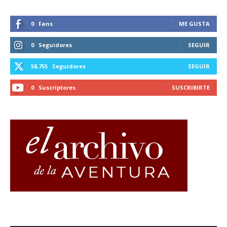
0
Fans
ME GUSTA
0
Seguidores
SEGUIR
58,755
Seguidores
SEGUIR
0
Suscriptores
SUSCRIBIRTE