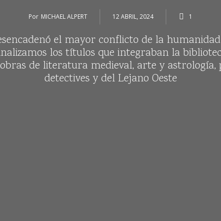
Por
MICHAEL ALPERT
12 ABRIL, 2024
1
sencadenó el mayor conflicto de la humanidad 
Analizamos los títulos que integraban la bibliotec
bras de literatura medieval, arte y astrología,
detectives y del Lejano Oeste