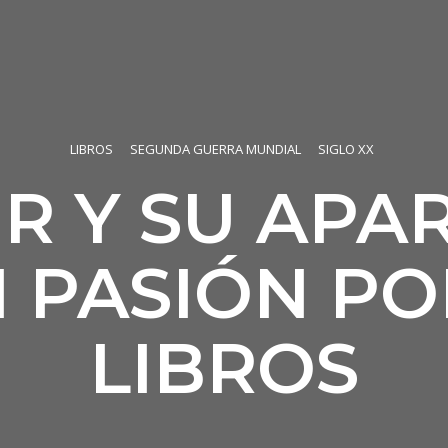
LIBROS
SEGUNDA GUERRA MUNDIAL
SIGLO XX
ER Y SU APA
 PASIÓN PO
LIBROS