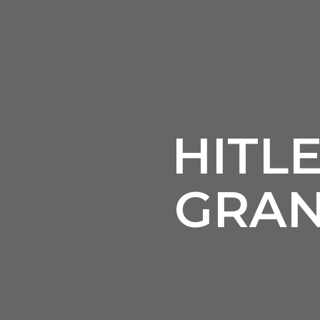
HITL
GRAN