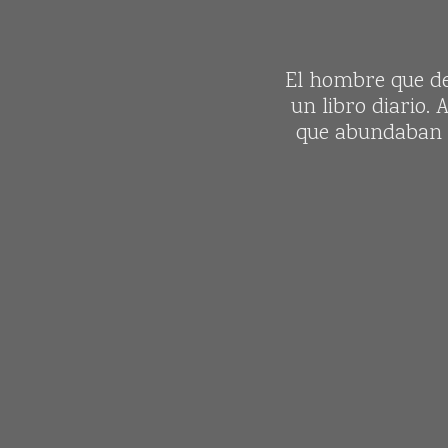
El hombre que de
un libro diario. 
que abundaban o