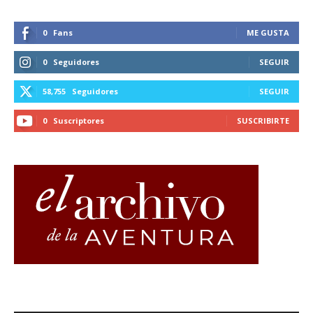
0
Fans
ME GUSTA
0
Seguidores
SEGUIR
58,755
Seguidores
SEGUIR
0
Suscriptores
SUSCRIBIRTE