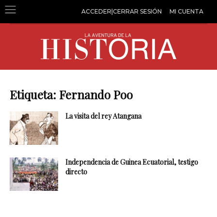
ACCEDER|CERRAR SESIÓN
MI CUENTA
Etiqueta: Fernando Poo
La visita del rey Atangana
Independencia de Guinea Ecuatorial, testigo
directo