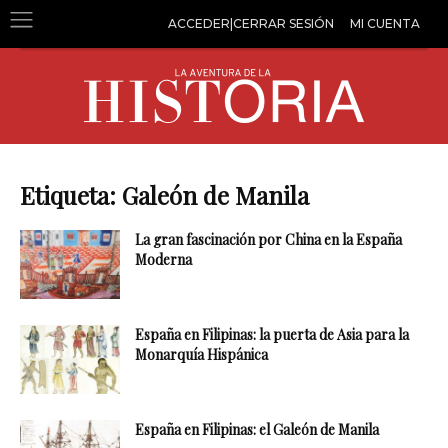
ACCEDER|CERRAR SESIÓN
MI CUENTA
Etiqueta: Galeón de Manila
La gran fascinación por China en la España
Moderna
España en Filipinas: la puerta de Asia para la
Monarquía Hispánica
España en Filipinas: el Galeón de Manila