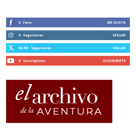
0
Fans
ME GUSTA
0
Seguidores
SEGUIR
58,755
Seguidores
SEGUIR
0
Suscriptores
SUSCRIBIRTE