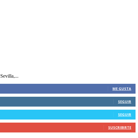
evilla,...
ME GUSTA
SEGUIR
SEGUIR
SUSCRIBIRTE