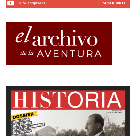
0
Suscriptores
SUSCRIBIRTE