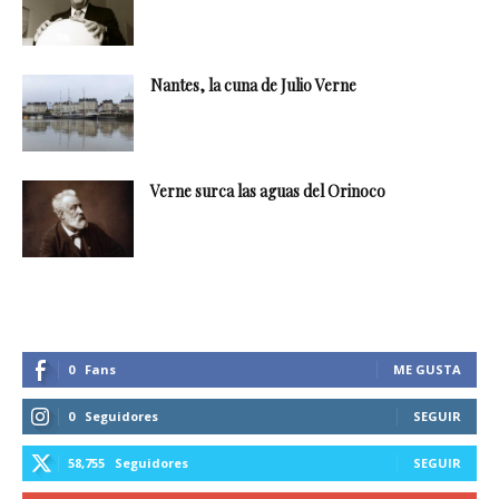
Nantes, la cuna de Julio Verne
Verne surca las aguas del Orinoco
0
Fans
ME GUSTA
0
Seguidores
SEGUIR
58,755
Seguidores
SEGUIR