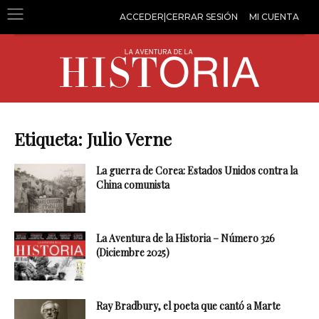
ACCEDER|CERRAR SESIÓN
MI CUENTA
Etiqueta: Julio Verne
La guerra de Corea: Estados Unidos contra la
China comunista
La Aventura de la Historia – Número 326
(Diciembre 2025)
Ray Bradbury, el poeta que cantó a Marte