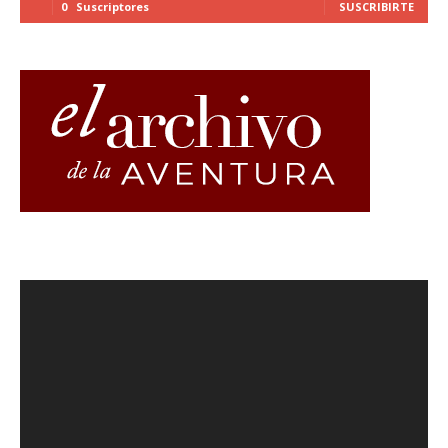
0
Suscriptores
SUSCRIBIRTE