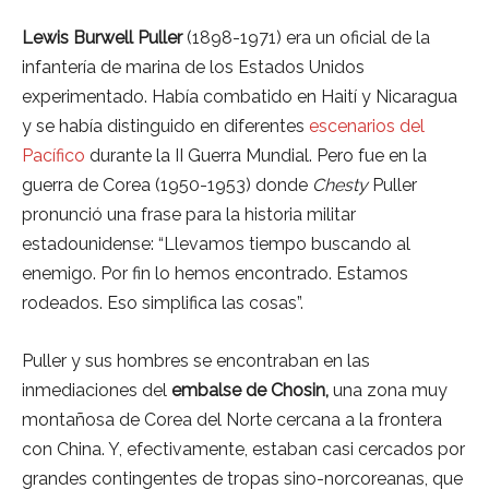
Lewis Burwell Puller
(1898-1971) era un oficial de la
infantería de marina de los Estados Unidos
experimentado. Había combatido en Haití y Nicaragua
y se había distinguido en diferentes
escenarios del
Pacífico
durante la II Guerra Mundial. Pero fue en la
guerra de Corea (1950-1953) donde
Chesty
Puller
pronunció una frase para la historia militar
estadounidense: “Llevamos tiempo buscando al
enemigo. Por fin lo hemos encontrado. Estamos
rodeados. Eso simplifica las cosas”.
Puller y sus hombres se encontraban en las
inmediaciones del
embalse de Chosin,
una zona muy
montañosa de Corea del Norte cercana a la frontera
con China. Y, efectivamente, estaban casi cercados por
grandes contingentes de tropas sino-norcoreanas, que