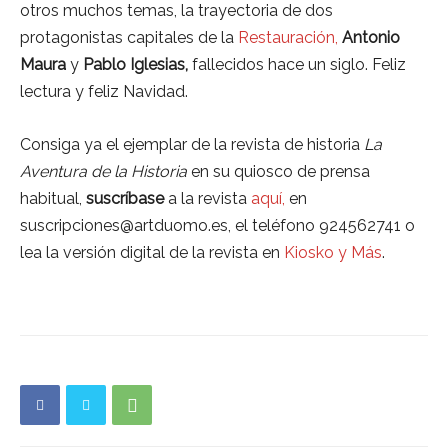
otros muchos temas, la trayectoria de dos
protagonistas capitales de la
Restauración,
Antonio
Maura
y
Pablo Iglesias,
fallecidos hace un siglo. Feliz
lectura y feliz Navidad.
Consiga ya el ejemplar de la revista de historia
La
Aventura de la Historia
en su quiosco de prensa
habitual,
suscríbase
a la revista
aquí,
en
suscripciones@artduomo.es, el teléfono 924562741 o
lea la versión digital de la revista en
Kiosko y Más
.