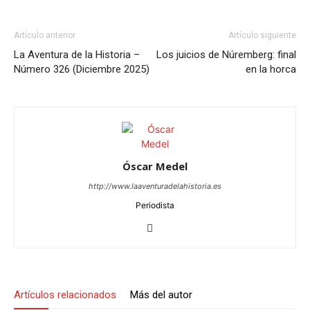
Artículo anterior
Artículo siguiente
La Aventura de la Historia –
Los juicios de Núremberg: final
Número 326 (Diciembre 2025)
en la horca
Óscar Medel
http://www.laaventuradelahistoria.es
Periodista
Artículos relacionados
Más del autor