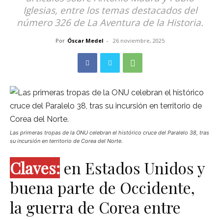
Iglesias, entre los temas destacados del
número 326 de La Aventura de la Historia.
Por
Óscar Medel
-
26 noviembre, 2025
Las primeras tropas de la ONU celebran el histórico cruce del Paralelo 38, tras
su incursión en territorio de Corea del Norte.
Claves:
en Estados Unidos y
buena parte de Occidente,
la guerra de Corea entre