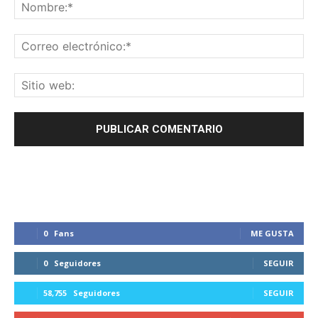
0
Fans
ME GUSTA
0
Seguidores
SEGUIR
58,755
Seguidores
SEGUIR