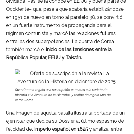
olvidada” –así se la conoce en EE UU y buena parte de
Occidente– que, pese a que acabaría estabilizándose
en 1951 de nuevo en torno al paralelo 38, se convirtió
en un fuerte instrumento de propaganda para el
régimen comunista y marcó las relaciones futuras
entre las dos superpotencias. La guerra de Corea
también marcó el
inicio de las tensiones entre la
República Popular, EEUU y Taiwán.
Suscríbete o regala una suscripción este mes a la revista de
historia «La Aventura de la Historia» y recibe de regalo uno de
estos libros.
Una imagen de aquella batalla ilustra la portada de un
ejemplar que dedica su Dossier al último espasmo de
felicidad del
Imperio español en 1625
y analiza, entre