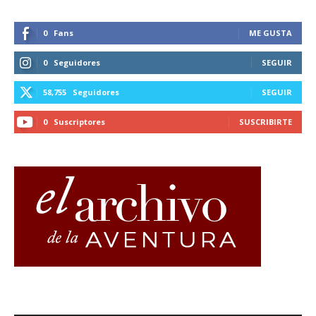
0
Fans
ME GUSTA
0
Seguidores
SEGUIR
58,755
Seguidores
SEGUIR
0
Suscriptores
SUSCRIBIRTE