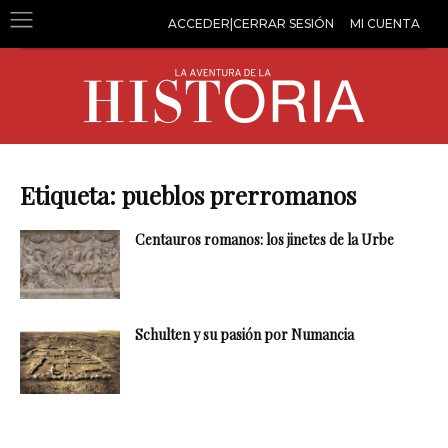
ACCEDER|CERRAR SESIÓN
MI CUENTA
Etiqueta: pueblos prerromanos
Centauros romanos: los jinetes de la Urbe
Schulten y su pasión por Numancia