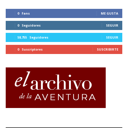
0
Fans
ME GUSTA
0
Seguidores
SEGUIR
58,755
Seguidores
SEGUIR
0
Suscriptores
SUSCRIBIRTE