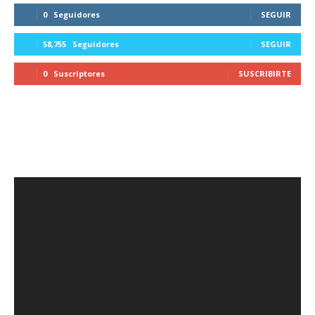
0
Seguidores
SEGUIR
58,755
Seguidores
SEGUIR
0
Suscriptores
SUSCRIBIRTE