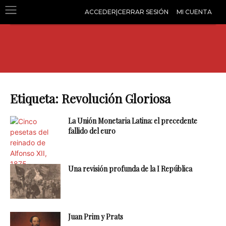
ACCEDER|CERRAR SESIÓN
MI CUENTA
Etiqueta: Revolución Gloriosa
La Unión Monetaria Latina: el precedente
fallido del euro
Una revisión profunda de la I República
Juan Prim y Prats