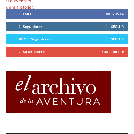
0
Fans
ME GUSTA
0
Seguidores
SEGUIR
58,755
Seguidores
SEGUIR
0
Suscriptores
SUSCRIBIRTE