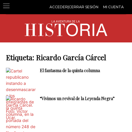
ACCEDER|CERRAR SESIÓN
MI CUENTA
Etiqueta: Ricardo García Cárcel
El fantasma de la quinta columna
“Vivimos un revival de la Leyenda Negra”