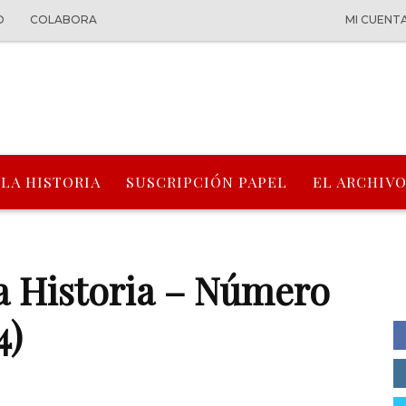
O
COLABORA
MI CUENT
 LA HISTORIA
SUSCRIPCIÓN PAPEL
EL ARCHIVO
a Historia – Número
4)