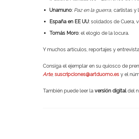
Unamuno
:
Paz en la guerra,
carlistas y 
España en EE UU
: soldados de Cuera, vi
Tomás Moro
: el elogio de la locura.
Y muchos artículos, reportajes y entrevista
Consiga el ejemplar en su quiosco de prens
Arte
,
suscripciones@artduomo.es
y el nú
También puede leer la
versión digital
del n