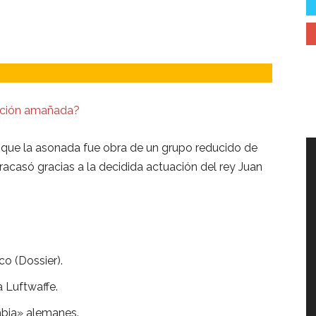
gación amañada?
 que la asonada fue obra de un grupo reducido de
racasó gracias a la decidida actuación del rey Juan
co (Dossier).
la Luftwaffe.
abia» alemanes.