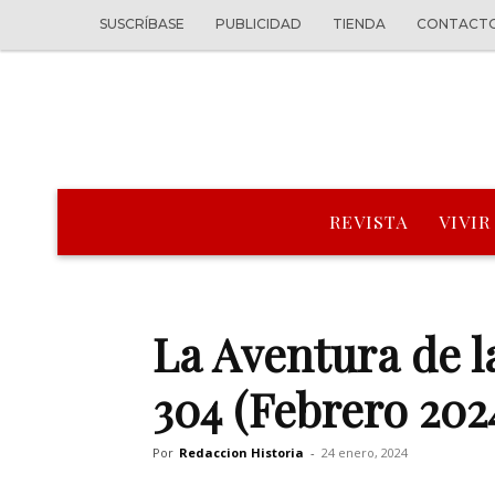
SUSCRÍBASE
PUBLICIDAD
TIENDA
CONTACT
REVISTA
VIVIR
La Aventura de l
304 (Febrero 202
Por
Redaccion Historia
-
24 enero, 2024