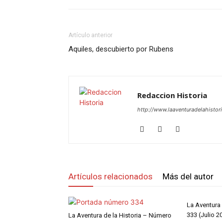
Artículo anterior
Aquiles, descubierto por Rubens
Redaccion Historia
http://www.laaventuradelahistori
Artículos relacionados
Más del autor
La Aventura
333 (Julio 2
La Aventura de la Historia – Número