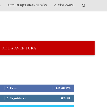
A
ACCEDER|CERRAR SESIÓN
REGÍSTRARSE
 DE LA AVENTURA
0
Fans
ME GUSTA
0
Seguidores
SEGUIR