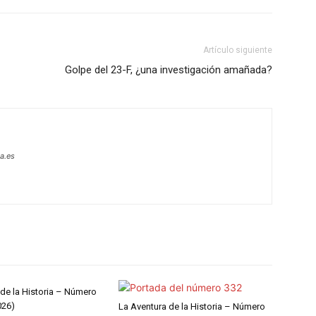
Artículo siguiente
Golpe del 23-F, ¿una investigación amañada?
a.es
 de la Historia – Número
026)
La Aventura de la Historia – Número