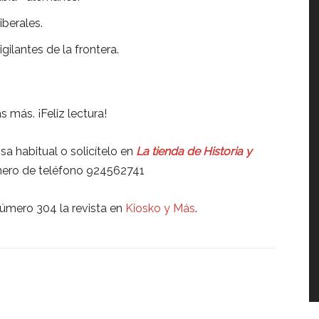
liberales.
gilantes de la frontera.
s más. ¡Feliz lectura!
a habitual o solicítelo en
La tienda de Historia y
mero de teléfono 924562741
úmero 304 la revista en
Kiosko y Más
.