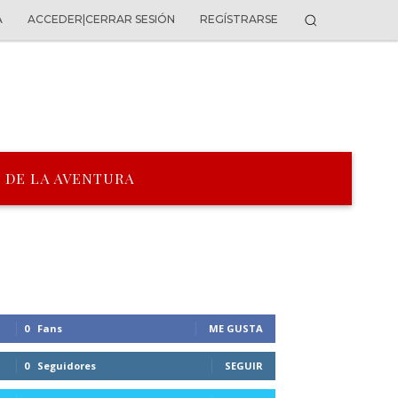
A
ACCEDER|CERRAR SESIÓN
REGÍSTRARSE
 DE LA AVENTURA
0
Fans
ME GUSTA
0
Seguidores
SEGUIR