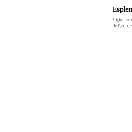
Esplen
Erigido en 
de Egina, e