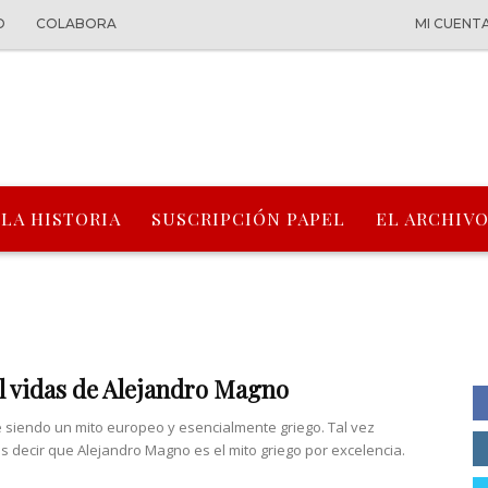
O
COLABORA
MI CUENT
 LA HISTORIA
SUSCRIPCIÓN PAPEL
EL ARCHIVO
l vidas de Alejandro Magno
e siendo un mito europeo y esencialmente griego. Tal vez
 decir que Alejandro Magno es el mito griego por excelencia.