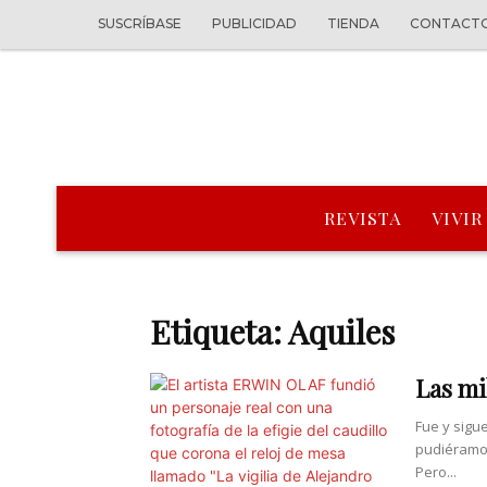
SUSCRÍBASE
PUBLICIDAD
TIENDA
CONTACT
REVISTA
VIVIR
Etiqueta: Aquiles
Las mi
Fue y sigu
pudiéramos
Pero...