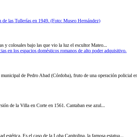
 y colosales bajo las que vio la luz el escultor Mateo...
municipal de Pedro Abad (Córdoba), fruto de una operación policial en 
rsión de la Villa en Corte en 1561. Cantaban ese azul...
d estética. Es el caso de la Loba Capitolina, la famosa estatua...