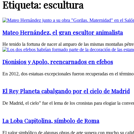
Etiqueta: escultura
Mateo Hernández, el gran escultor animalista
He tenido la fortuna de nacer al amparo de las mismas montañas pétreas
Dionisios y Apolo, reencarnados en efebos
En 2012, dos estatuas excepcionales fueron recuperadas en el término 
El Rey Planeta cabalgando por el cielo de Madrid
De Madrid, el cielo” fue el lema de los cronistas para elogiar la conve
La Loba Capitolina, símbolo de Roma
El valor simbólico de algunas obras de arte supera con mucho su calida