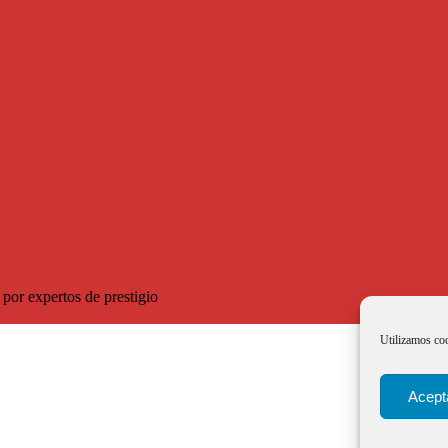
por expertos de prestigio
Utilizamos coo
Acept