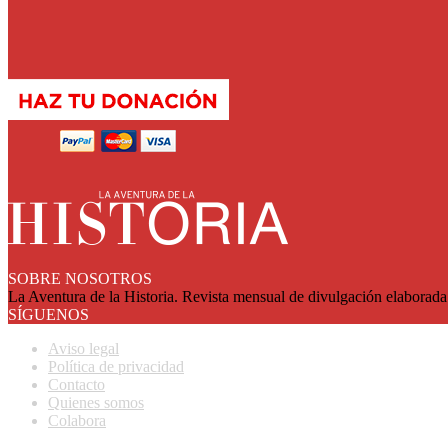
SOBRE NOSOTROS
La Aventura de la Historia. Revista mensual de divulgación elaborada 
SÍGUENOS
Aviso legal
Política de privacidad
Contacto
Quienes somos
Colabora