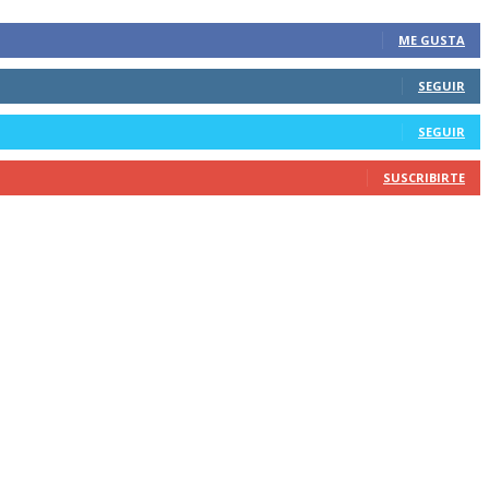
ME GUSTA
SEGUIR
SEGUIR
SUSCRIBIRTE