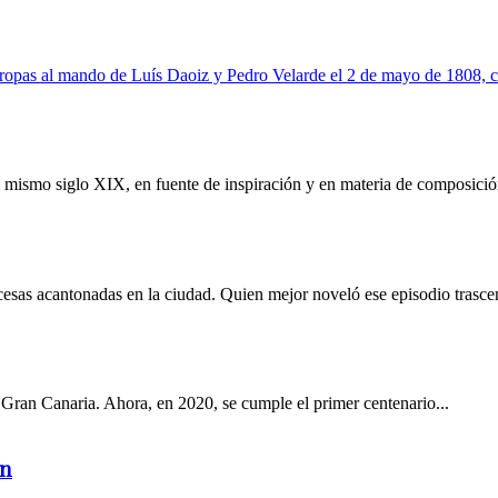
 mismo siglo XIX, en fuente de inspiración y en materia de composición
cesas acantonadas en la ciudad. Quien mejor noveló ese episodio trascen
ran Canaria. Ahora, en 2020, se cumple el primer centenario...
ón