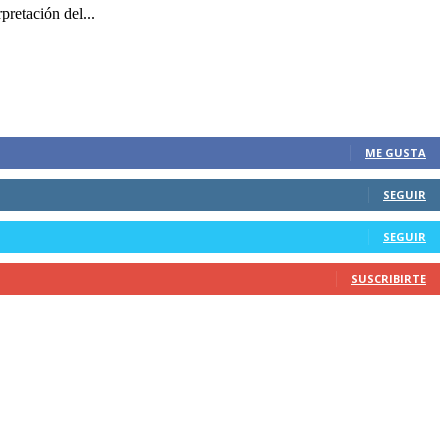
pretación del...
ME GUSTA
SEGUIR
SEGUIR
SUSCRIBIRTE