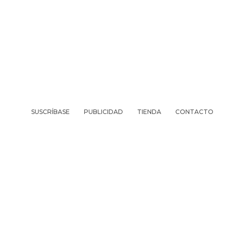
SUSCRÍBASE
PUBLICIDAD
TIENDA
CONTACTO
REVISTA
VIV