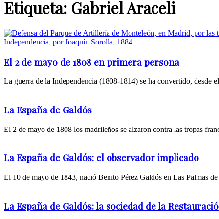
Etiqueta: Gabriel Araceli
El 2 de mayo de 1808 en primera persona
La guerra de la Independencia (1808-1814) se ha convertido, desde el
La España de Galdós
El 2 de mayo de 1808 los madrileños se alzaron contra las tropas fran
La España de Galdós: el observador implicado
El 10 de mayo de 1843, nació Benito Pérez Galdós en Las Palmas de G
La España de Galdós: la sociedad de la Restauraci