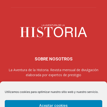
SOBRE NOSOTROS
La Aventura de la Historia. Revista mensual de divulgación
elaborada por expertos de prestigio
Utilizamos cookies para optimizar nuestro sitio web y nuestro servicio.
SÍGUENOS
Aceptar cookies