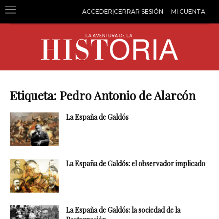
ACCEDER|CERRAR SESIÓN
MI CUENTA
Etiqueta: Pedro Antonio de Alarcón
La España de Galdós
La España de Galdós: el observador implicado
La España de Galdós: la sociedad de la