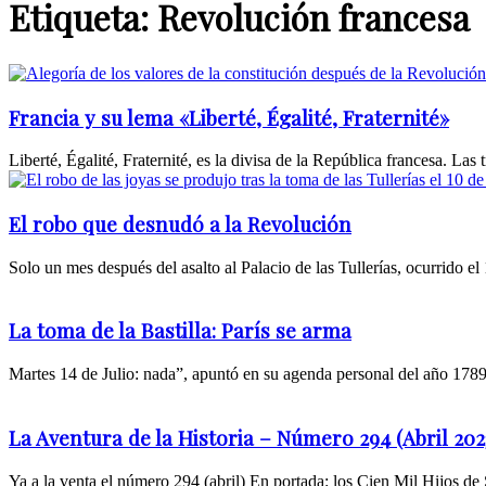
Etiqueta: Revolución francesa
Francia y su lema «Liberté, Égalité, Fraternité»
Liberté, Égalité, Fraternité, es la divisa de la República francesa. La
El robo que desnudó a la Revolución
Solo un mes después del asalto al Palacio de las Tullerías, ocurrido el
La toma de la Bastilla: París se arma
Martes 14 de Julio: nada”, apuntó en su agenda personal del año 1789 
La Aventura de la Historia – Número 294 (Abril 202
Ya a la venta el número 294 (abril) En portada: los Cien Mil Hijos de 