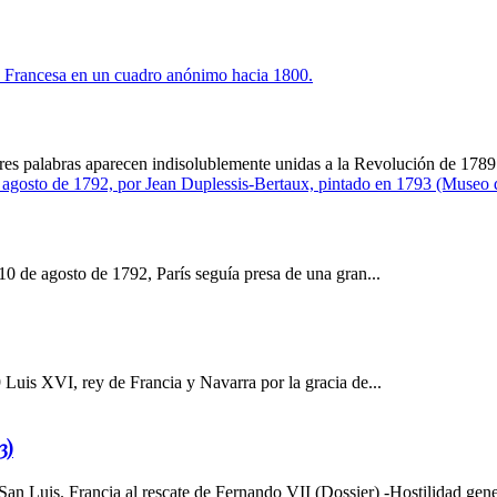
s tres palabras aparecen indisolublemente unidas a la Revolución de 1789 
 10 de agosto de 1792, París seguía presa de una gran...
Luis XVI, rey de Francia y Navarra por la gracia de...
3)
San Luis. Francia al rescate de Fernando VII (Dossier) -Hostilidad gener