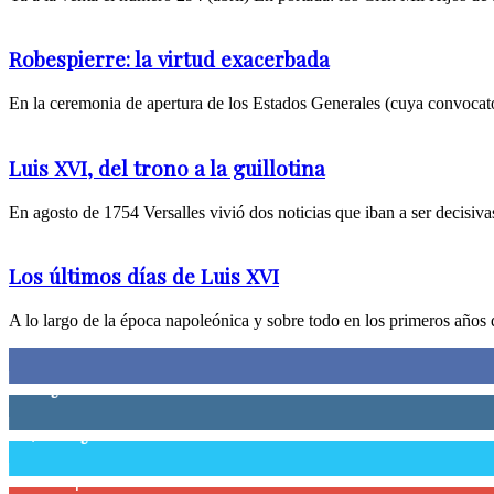
Robespierre: la virtud exacerbada
En la ceremonia de apertura de los Estados Generales (cuya convocator
Luis XVI, del trono a la guillotina
En agosto de 1754 Versalles vivió dos noticias que iban a ser decisivas 
Los últimos días de Luis XVI
A lo largo de la época napoleónica y sobre todo en los primeros años d
0
Fans
0
Seguidores
58,755
Seguidores
0
Suscriptores