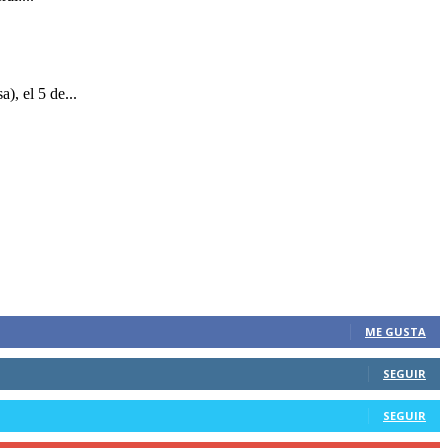
), el 5 de...
ME GUSTA
SEGUIR
SEGUIR