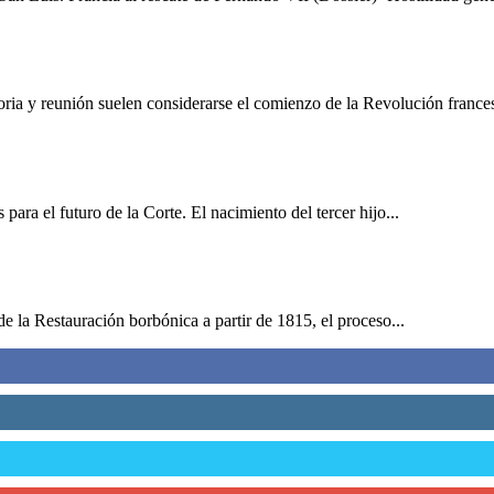
ia y reunión suelen considerarse el comienzo de la Revolución francesa
para el futuro de la Corte. El nacimiento del tercer hijo...
e la Restauración borbónica a partir de 1815, el proceso...