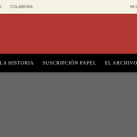
O
COLABORA
MI
 LA HISTORIA
SUSCRIPCIÓN PAPEL
EL ARCHIV