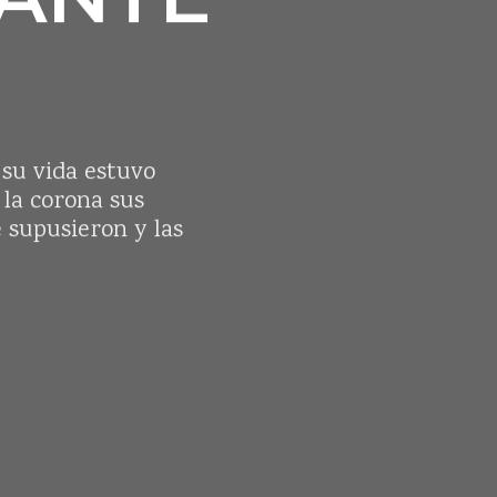
 su vida estuvo
 la corona sus
e supusieron y las