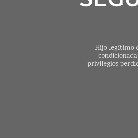
Hijo legítimo 
condicionada 
privilegios perdi