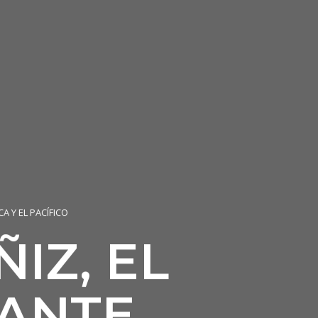
 Y EL PACÍFICO
IZ, EL
ANTE