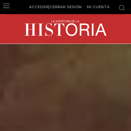
ACCEDER|CERRAR SESIÓN
MI CUENTA