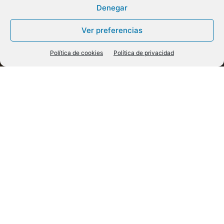
Denegar
Ver preferencias
Política de cookies
Política de privacidad
Monarquía Hispánica
Borbones
El origen de la Diada