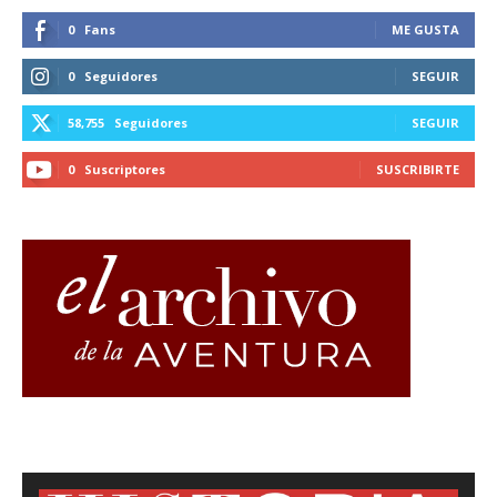
0
Fans
ME GUSTA
0
Seguidores
SEGUIR
58,755
Seguidores
SEGUIR
0
Suscriptores
SUSCRIBIRTE