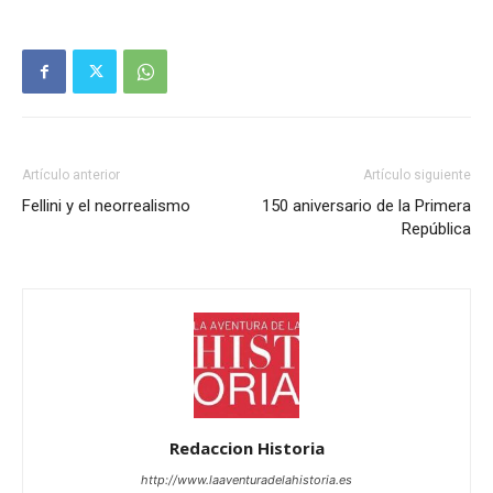
Artículo anterior
Artículo siguiente
Fellini y el neorrealismo
150 aniversario de la Primera
República
Redaccion Historia
http://www.laaventuradelahistoria.es