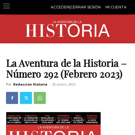
ACCEDER|CERRAR SESIÓN
MI CUENTA
La Aventura de la Historia –
Número 292 (Febrero 2023)
Por
Redaccion Historia
-
20 enero, 2023