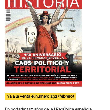
Ya a la venta el número 292 (febrero)
En portada: 150 años de la I República española