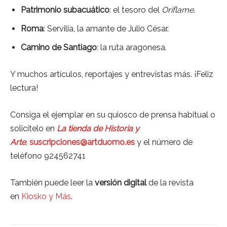
Patrimonio subacuático
: el tesoro del
Oriflame
.
Roma
: Servilia, la amante de Julio César.
Camino de Santiago
: la ruta aragonesa.
Y muchos artículos, reportajes y entrevistas más. ¡Feliz
lectura!
Consiga el ejemplar en su quiosco de prensa habitual o
solicítelo en
La tienda de Historia y
Arte
,
suscripciones@artduomo.es
y el número de
teléfono 924562741
También puede leer la
versión digital
de la revista
en
Kiosko y Más
.