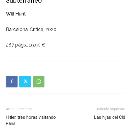
Subterráneo
Will Hunt
Barcelona, Crítica, 2020
287 págs., 19,90 €
Artículo anterior
Artículo siguiente
Hitler, tres horas visitando
Las hijas del Cid
París