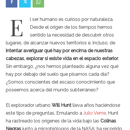
E
l ser humano es curioso por naturaleza.
Desde el origen de los tiempos hemos
sentido la necesidad de descubrir otros
lugares, de alcanzar nuevos territorios e, incluso, de
intentar averiguar qué hay por encima de nuestras
cabezas, explorar si existe vida en el espacio exterior
.
Sin embargo, ¿nos hemos planteado alguna vez qué
hay por debajo del suelo que pisamos cada día?
¿Somos conscientes del escaso conocimiento que
poseemos acerca del mundo subterráneo?
El explorador urbano
Will Hunt
lleva años haciéndose
este tipo de preguntas. Emulando a
Julio Verne
, Hunt
ha rastreado los orígenes de la vida bajo las
Colinas
Negras
junto a microbiólogos de la NASA; ha recorrido