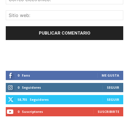
0
Fans
ME GUSTA
0
Seguidores
SEGUIR
58,755
Seguidores
SEGUIR
0
Suscriptores
SUSCRIBIRTE