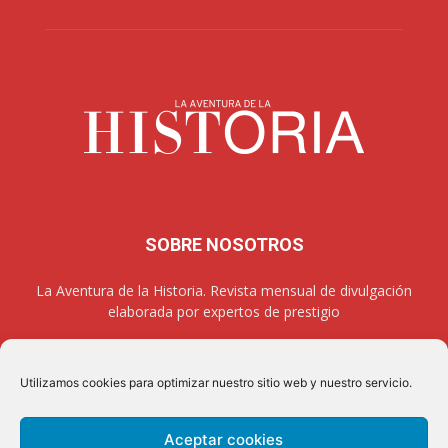
SOBRE NOSOTROS
La Aventura de la Historia. Revista mensual de divulgación
elaborada por expertos de prestigio
Utilizamos cookies para optimizar nuestro sitio web y nuestro servicio.
SÍGUENOS
Aceptar cookies