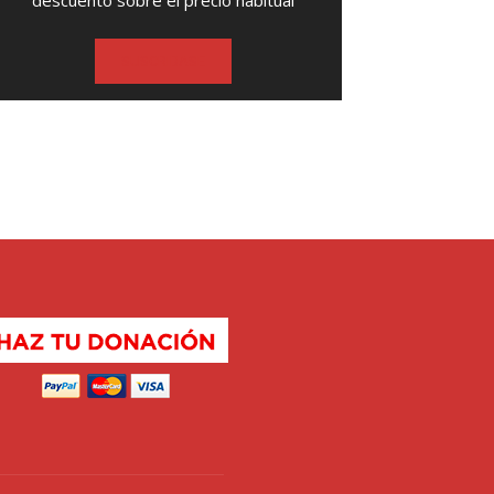
descuento sobre el precio habitual
SUSCRIBASE