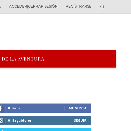
A
ACCEDER|CERRAR SESIÓN
REGÍSTRARSE
 DE LA AVENTURA
0
Fans
ME GUSTA
0
Seguidores
SEGUIR