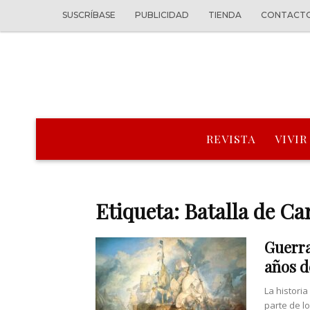
SUSCRÍBASE
PUBLICIDAD
TIENDA
CONTACT
REVISTA
VIVIR
Etiqueta: Batalla de Ca
Guerra
años d
La historia
parte de l