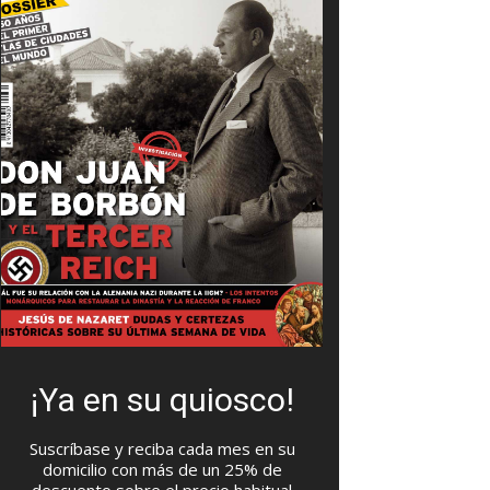
¡Ya en su quiosco!
Suscríbase y reciba cada mes en su
domicilio con más de un 25% de