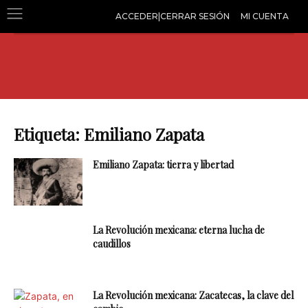
ACCEDER|CERRAR SESIÓN
MI CUENTA
Etiqueta: Emiliano Zapata
Emiliano Zapata: tierra y libertad
La Revolución mexicana: eterna lucha de
caudillos
La Revolución mexicana: Zacatecas, la clave del