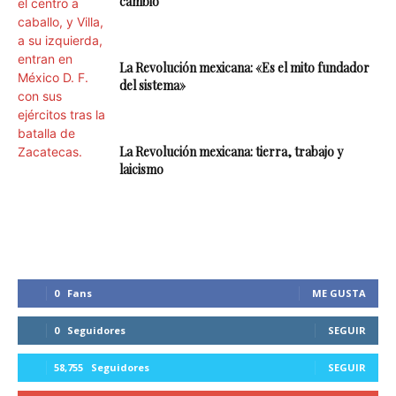
cambio
La Revolución mexicana: «Es el mito fundador
del sistema»
La Revolución mexicana: tierra, trabajo y
laicismo
0
Fans
ME GUSTA
0
Seguidores
SEGUIR
58,755
Seguidores
SEGUIR