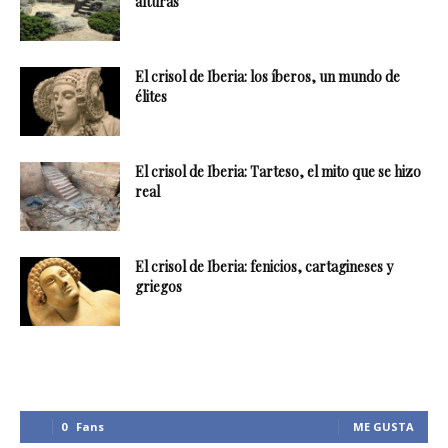
alturas
El crisol de Iberia: los íberos, un mundo de
élites
El crisol de Iberia: Tarteso, el mito que se hizo
real
El crisol de Iberia: fenicios, cartagineses y
griegos
0
Fans
ME GUSTA