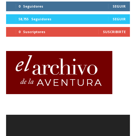
0
Seguidores
SEGUIR
58,755
Seguidores
SEGUIR
0
Suscriptores
SUSCRIBIRTE