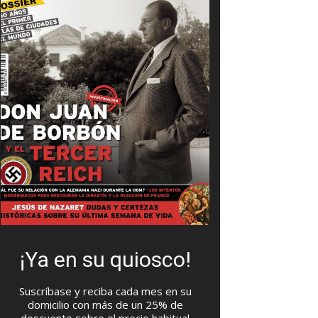
¡Ya en su quiosco!
Suscríbase y reciba cada mes en su
domicilio con más de un 25% de