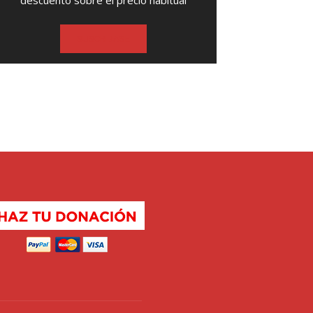
descuento sobre el precio habitual
SUSCRIBASE