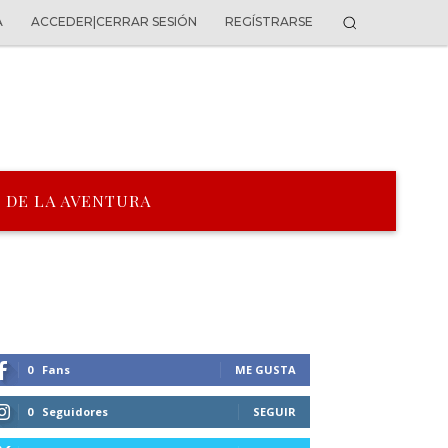
A
ACCEDER|CERRAR SESIÓN
REGÍSTRARSE
 DE LA AVENTURA
0
Fans
ME GUSTA
0
Seguidores
SEGUIR