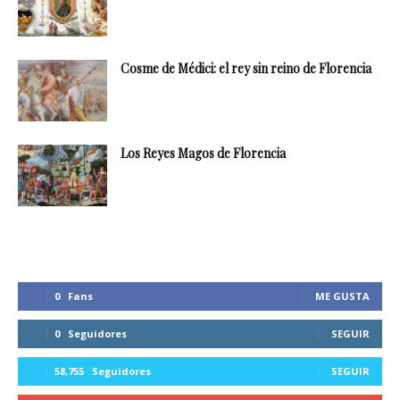
Cosme de Médici: el rey sin reino de Florencia
Los Reyes Magos de Florencia
0
Fans
ME GUSTA
0
Seguidores
SEGUIR
58,755
Seguidores
SEGUIR