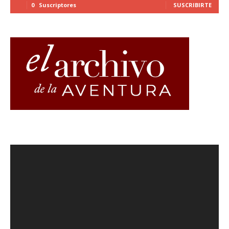
0
Suscriptores
SUSCRIBIRTE