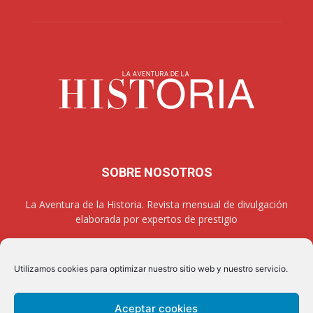
SOBRE NOSOTROS
La Aventura de la Historia. Revista mensual de divulgación
elaborada por expertos de prestigio
Utilizamos cookies para optimizar nuestro sitio web y nuestro servicio.
SÍGUENOS
Aceptar cookies