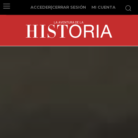
ACCEDER|CERRAR SESIÓN
MI CUENTA