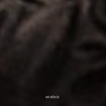
MI HÉROE