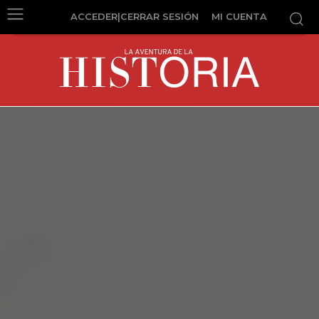
ACCEDER|CERRAR SESIÓN
MI CUENTA