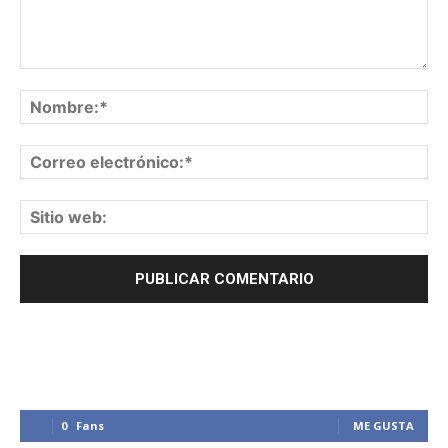
0
Fans
ME GUSTA