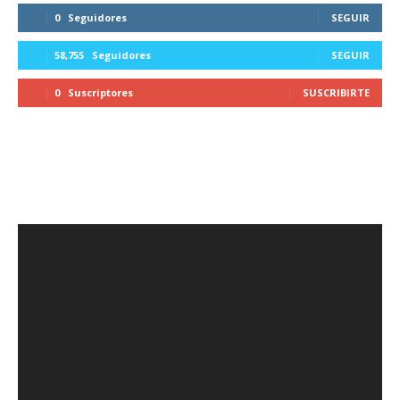
0
Seguidores
SEGUIR
58,755
Seguidores
SEGUIR
0
Suscriptores
SUSCRIBIRTE