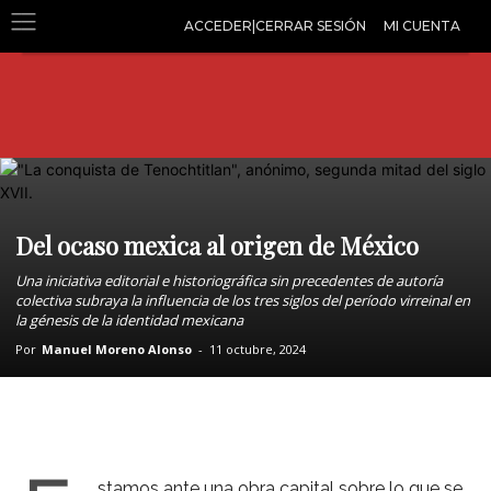
ACCEDER|CERRAR SESIÓN
MI CUENTA
Del ocaso mexica al origen de México
Una iniciativa editorial e historiográfica sin precedentes de autoría
colectiva subraya la influencia de los tres siglos del período virreinal en
la génesis de la identidad mexicana
Por
Manuel Moreno Alonso
-
11 octubre, 2024
stamos ante una obra capital sobre lo que se