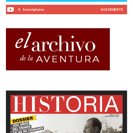
0
Suscriptores
SUSCRIBIRTE