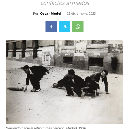
conflictos armados
Por
Óscar Medel
-
22 diciembre, 2023
Corriendo hacia el refugio más cercano, Madrid, 1936.