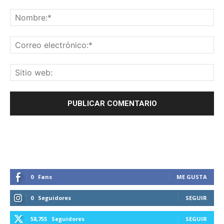
0
Fans
ME GUSTA
0
Seguidores
SEGUIR
58,755
Seguidores
SEGUIR