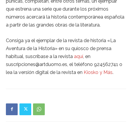
púnicas, completan, entre otros temas, un ejemplar
que estrena una serie que durante los próximos
números acercará la historia contemporánea española
a partir de las grandes obras de la literatura.
Consiga ya el ejemplar de la revista de historia «La
Aventura de la Historia» en su quiosco de prensa
habitual, suscríbase a la revista
aquí
, en
suscripciones@artduomo.es, el teléfono 924562741 o
lea la versión digital de la revista en
Kiosko y Más
.