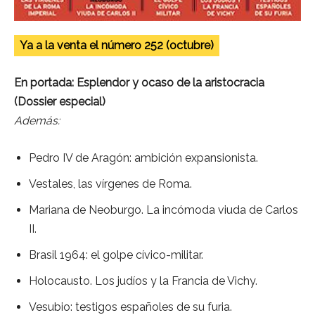
Ya a la venta el número 252 (octubre)
En portada: Esplendor y ocaso de la aristocracia
(Dossier especial)
Además:
Pedro IV de Aragón: ambición expansionista.
Vestales, las vírgenes de Roma.
Mariana de Neoburgo. La incómoda viuda de Carlos
II.
Brasil 1964: el golpe cívico-militar.
Holocausto. Los judíos y la Francia de Vichy.
Vesubio: testigos españoles de su furia.