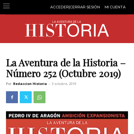
ACCEDER|CERRAR SESIÓN
MI CUENTA
La Aventura de la Historia –
Número 252 (Octubre 2019)
Por
Redaccion Historia
-
3 octubre, 2019