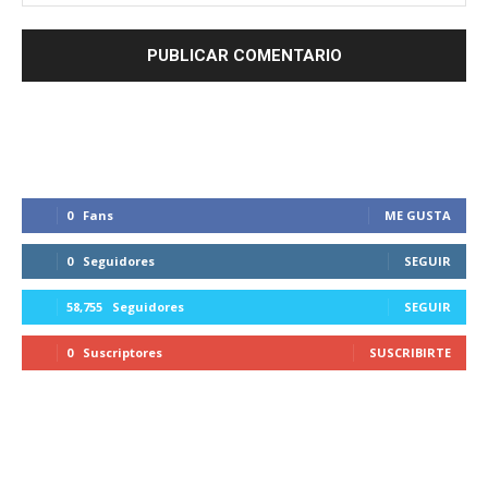
0
Fans
ME GUSTA
0
Seguidores
SEGUIR
58,755
Seguidores
SEGUIR
0
Suscriptores
SUSCRIBIRTE