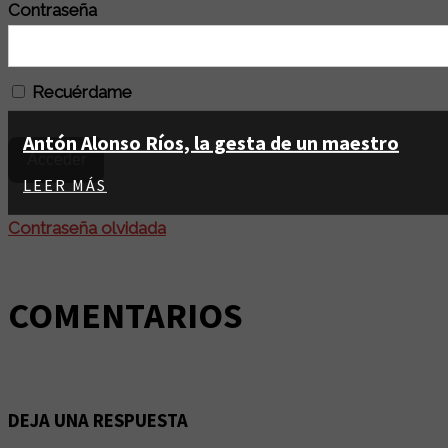
Contraseña
Recuérdame
Antón Alonso Ríos, la gesta de un maestro
LEER MÁS
Contraseña olvidada
COMENTARIOS
DEJA UNA RESPUESTA