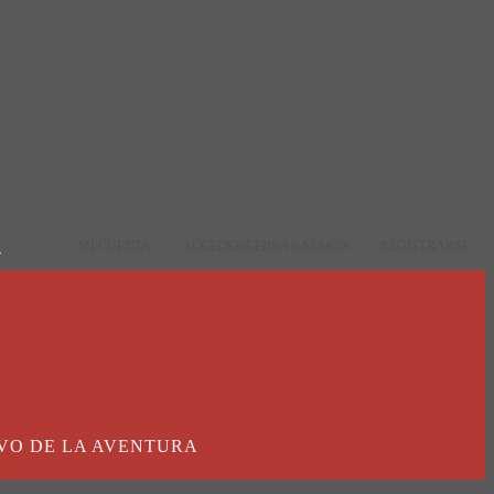
MI CUENTA
ACCEDER|CERRAR SESIÓN
REGÍSTRARSE
VO DE LA AVENTURA