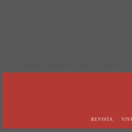
SUSCRÍBASE
PUBLICIDAD
TIENDA
CONTACTO
C
REVISTA
VIV